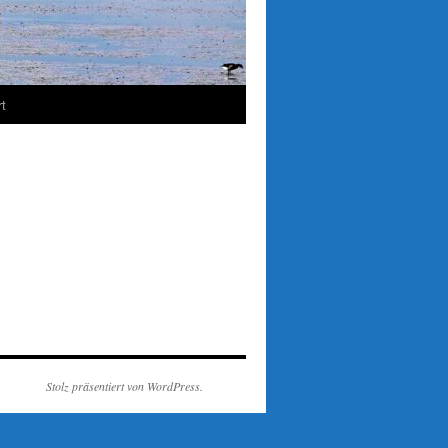
t
Stolz präsentiert von WordPress.