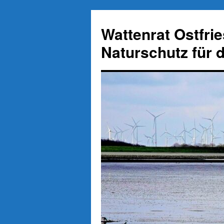
Zum
Inhalt
Wattenrat Ostfri
springen
Naturschutz für 