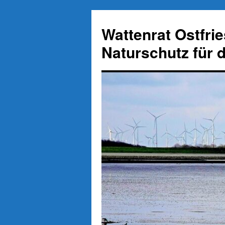
Zum
Inhalt
Wattenrat Ostfri
springen
Naturschutz für 