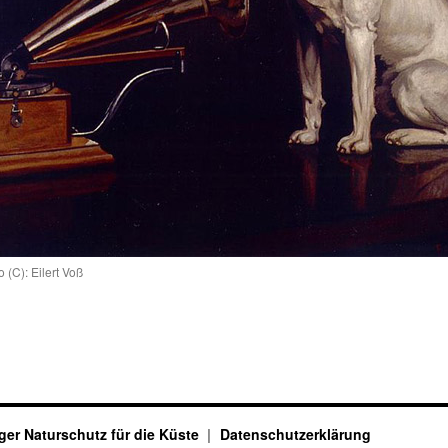
(C): Eilert Voß
ger Naturschutz für die Küste
Datenschutzerklärung