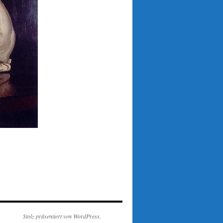
Stolz präsentiert von WordPress.