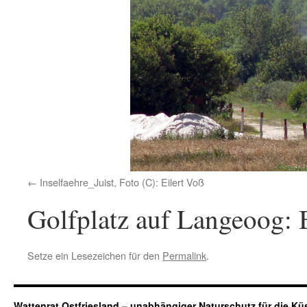
Inselfaehre_Juist, Foto (C): Eilert Voß
Golfplatz auf Langeoog:
Setze ein Lesezeichen für den
Permalink
.
Wattenrat Ostfriesland – unabhängiger Naturschutz für die Kü