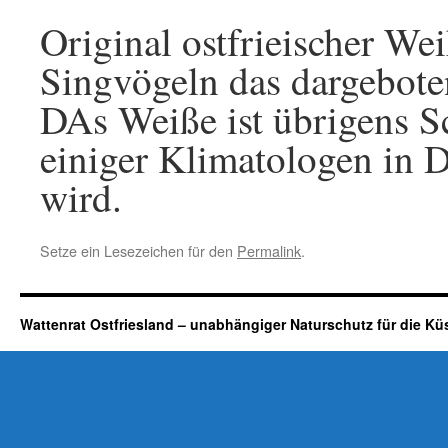
Original ostfrieischer We
Singvögeln das dargeboten
DAs Weiße ist übrigens S
einiger Klimatologen in 
wird.
Setze ein Lesezeichen für den
Permalink
.
Wattenrat Ostfriesland – unabhängiger Naturschutz für die Kü