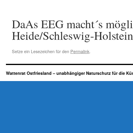
DaAs EEG macht´s möglich
Heide/Schleswig-Holstei
Setze ein Lesezeichen für den
Permalink
.
Wattenrat Ostfriesland – unabhängiger Naturschutz für die Kü