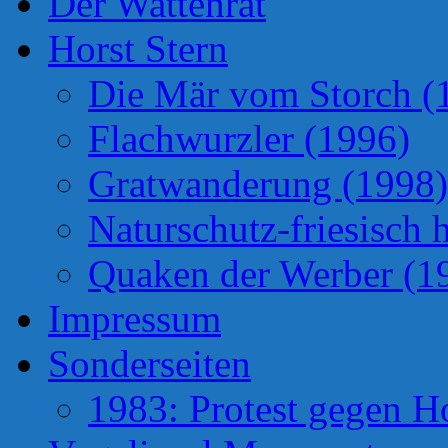
Der Wattenrat
Horst Stern
Die Mär vom Storch (
Flachwurzler (1996)
Gratwanderung (1998)
Naturschutz-friesisch 
Quaken der Werber (1
Impressum
Sonderseiten
1983: Protest gegen H