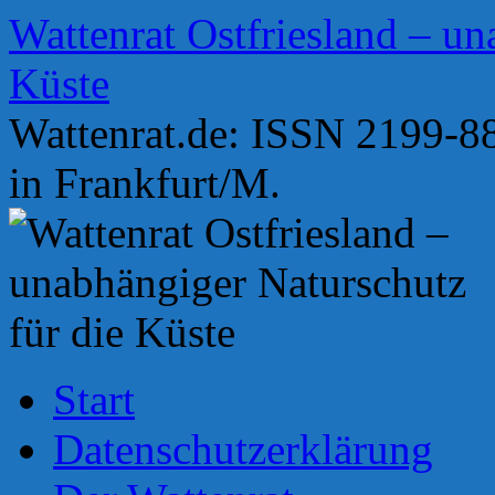
Zum
Wattenrat Ostfriesland – un
Inhalt
springen
Küste
Wattenrat.de: ISSN 2199-88
in Frankfurt/M.
Start
Datenschutzerklärung