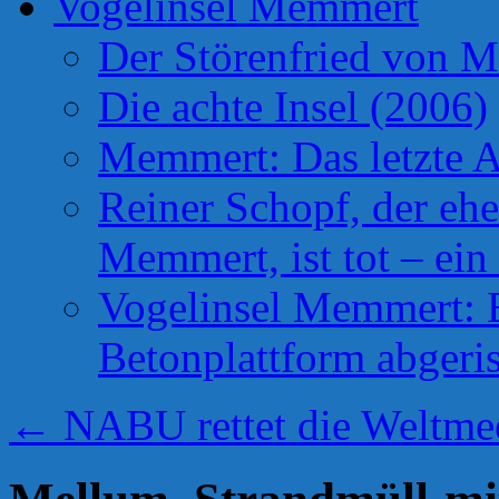
Vogelinsel Memmert
Der Störenfried von 
Die achte Insel (2006)
Memmert: Das letzte A
Reiner Schopf, der ehe
Memmert, ist tot – ein
Vogelinsel Memmert: Be
Betonplattform abgeris
←
NABU rettet die Weltmeer