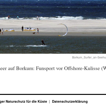
Borkum_Surfer_an-Seehund
eer auf Borkum: Funsport vor Offshore-Kulisse (W
ger Naturschutz für die Küste
Datenschutzerklärung