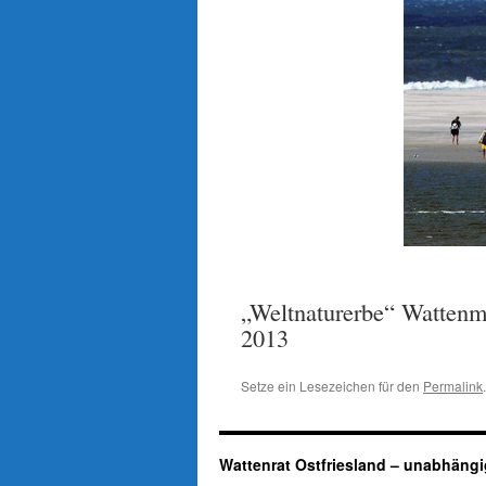
„Weltnaturerbe“ Wattenm
2013
Setze ein Lesezeichen für den
Permalink
.
Wattenrat Ostfriesland – unabhängi