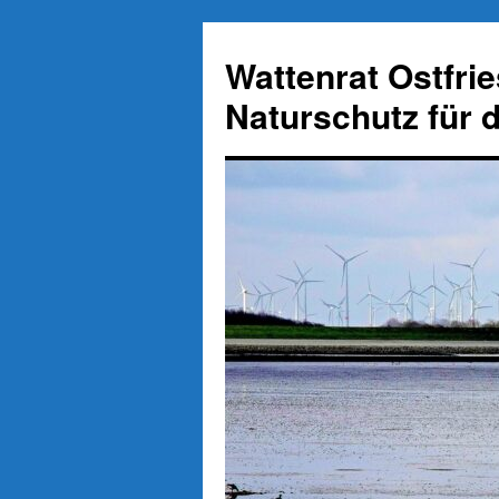
Zum
Inhalt
Wattenrat Ostfri
springen
Naturschutz für 