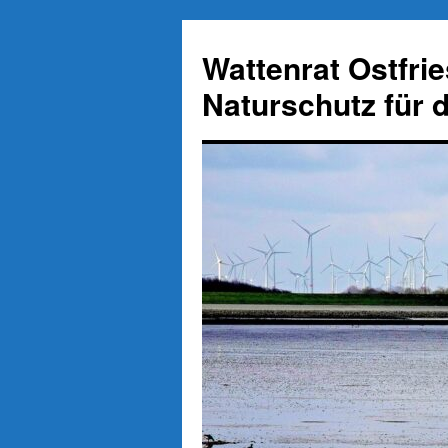
Zum
Inhalt
Wattenrat Ostfri
springen
Naturschutz für 