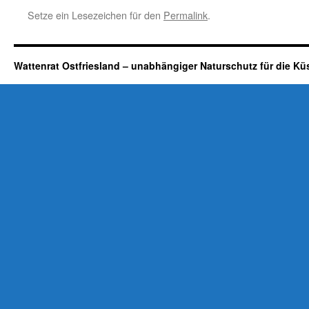
Setze ein Lesezeichen für den
Permalink
.
Wattenrat Ostfriesland – unabhängiger Naturschutz für die Kü