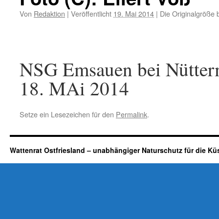
Von
Redaktion
|
Veröffentlicht
19. Mai 2014
|
Die Originalgröße 
NSG Emsauen bei Nütterm
18. MAi 2014
Setze ein Lesezeichen für den
Permalink
.
Wattenrat Ostfriesland – unabhängiger Naturschutz für die Kü