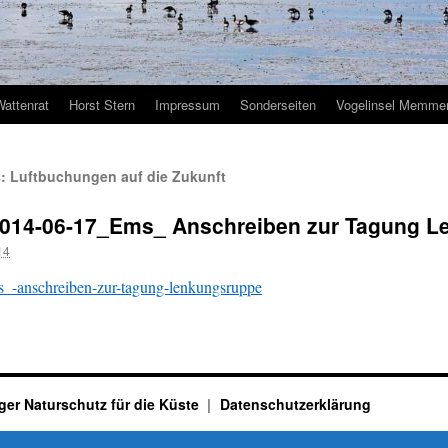
Wattenrat
Horst Stern
Impressum
Sonderseiten
Vogelinsel Memmer
s: Luftbuchungen auf die Zukunft
014-06-17_Ems_ Anschreiben zur Tagung L
14
_-anschreiben-zur-tagung-lenkungsruppe
ger Naturschutz für die Küste
Datenschutzerklärung