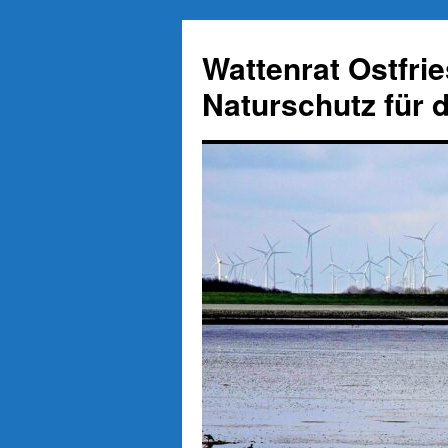
Zum
Inhalt
Wattenrat Ostfri
springen
Naturschutz für 