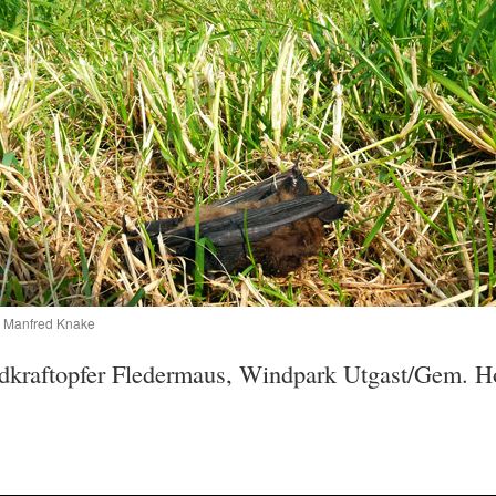
: Manfred Knake
dkraftopfer Fledermaus, Windpark Utgast/Gem. H