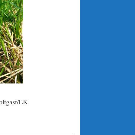
oltgast/LK