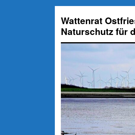
Zum
Inhalt
Wattenrat Ostfri
springen
Naturschutz für 