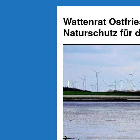
Zum
Inhalt
Wattenrat Ostfri
springen
Naturschutz für 