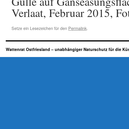
Gülle auf Gänseäsungsflä
Verlaat, Februar 2015, Fo
Setze ein Lesezeichen für den
Permalink
.
Wattenrat Ostfriesland – unabhängiger Naturschutz für die Kü