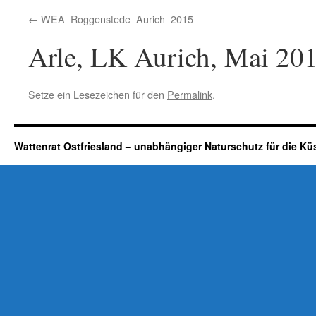
WEA_Roggenstede_Aurich_2015
Arle, LK Aurich, Mai 20
Setze ein Lesezeichen für den
Permalink
.
Wattenrat Ostfriesland – unabhängiger Naturschutz für die Kü