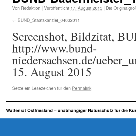
Von
Redaktion
|
Veröffentlicht
17. August 2015
|
Die Originalgrö
BUND_Staatskanzlei_04032011
Screenshot, Bildzitat, B
http://www.bund-
niedersachsen.de/ueber_u
15. August 2015
Setze ein Lesezeichen für den
Permalink
.
Wattenrat Ostfriesland – unabhängiger Naturschutz für die Kü