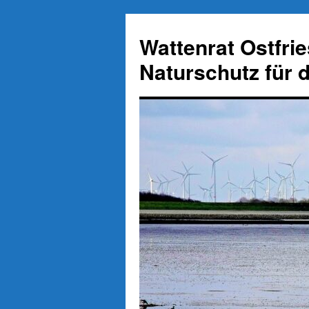
Zum
Inhalt
Wattenrat Ostfri
springen
Naturschutz für 