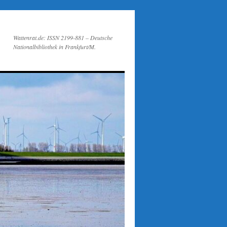
Wattenrat.de: ISSN 2199-881 – Deutsche
Nationalbibliothek in Frankfurt/M.