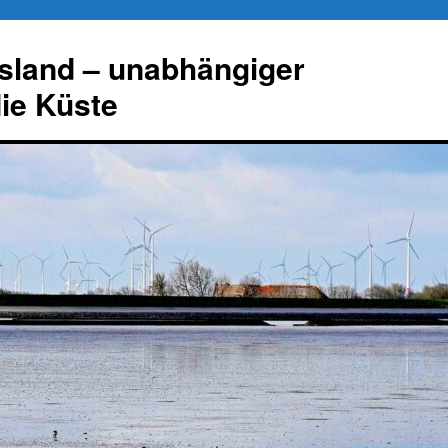
esland – unabhängiger
die Küste