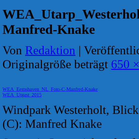
WEA_Utarp_Westerhol
Manfred-Knake
Von
Redaktion
|
Veröffentli
Originalgröße beträgt
650 ×
WEA_Eemshaven_NL_Foto-C-Manfred-Knake
WEA_Utgast_2015
Windpark Westerholt, Blic
(C): Manfred Knake