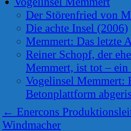
Vogelinsel Memmert
Der Störenfried von 
Die achte Insel (2006)
Memmert: Das letzte A
Reiner Schopf, der ehe
Memmert, ist tot – ein
Vogelinsel Memmert: Be
Betonplattform abgeris
←
Enercons Produktionsleit
Windmacher