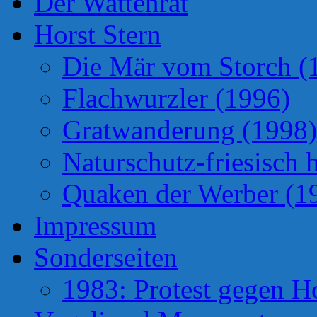
Der Wattenrat
Horst Stern
Die Mär vom Storch (
Flachwurzler (1996)
Gratwanderung (1998)
Naturschutz-friesisch 
Quaken der Werber (1
Impressum
Sonderseiten
1983: Protest gegen H