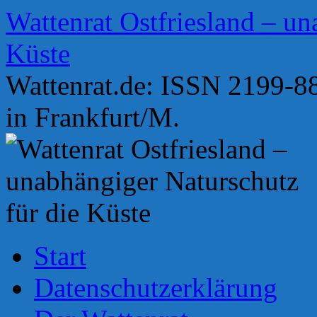
Zum
Wattenrat Ostfriesland – un
Inhalt
springen
Küste
Wattenrat.de: ISSN 2199-88
in Frankfurt/M.
Start
Datenschutzerklärung