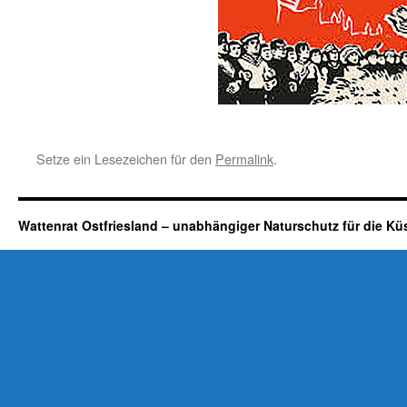
Setze ein Lesezeichen für den
Permalink
.
Wattenrat Ostfriesland – unabhängiger Naturschutz für die Kü