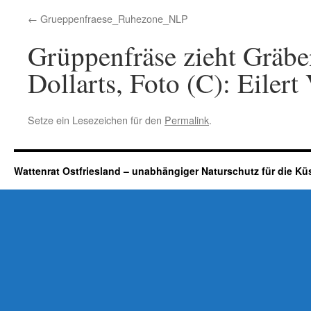
Grueppenfraese_Ruhezone_NLP
Grüppenfräse zieht Gräbe
Dollarts, Foto (C): Eilert
Setze ein Lesezeichen für den
Permalink
.
Wattenrat Ostfriesland – unabhängiger Naturschutz für die Kü