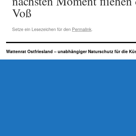
nächsten Moment fliehen d
Voß
Setze ein Lesezeichen für den
Permalink
.
Wattenrat Ostfriesland – unabhängiger Naturschutz für die Kü