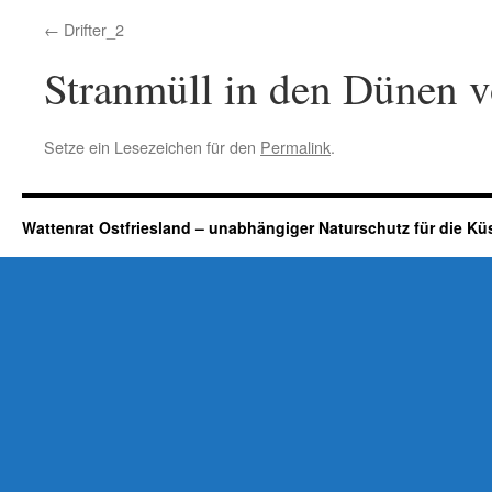
Drifter_2
Stranmüll in den Dünen vo
Setze ein Lesezeichen für den
Permalink
.
Wattenrat Ostfriesland – unabhängiger Naturschutz für die Kü