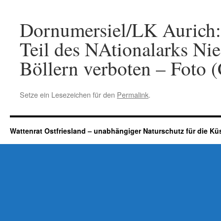
Dornumersiel/LK Aurich:
Teil des NAtionalarks Ni
Böllern verboten – Foto 
Setze ein Lesezeichen für den
Permalink
.
Wattenrat Ostfriesland – unabhängiger Naturschutz für die Kü