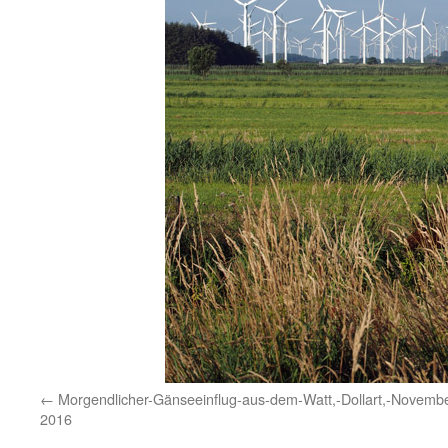
Morgendlicher-Gänseeinflug-aus-dem-Watt,-Dollart,-Novembe
2016