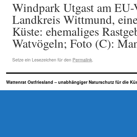
Windpark Utgast am EU-V
Landkreis Wittmund, eine
Küste: ehemaliges Rastge
Watvögeln; Foto (C): Ma
Setze ein Lesezeichen für den
Permalink
.
Wattenrat Ostfriesland – unabhängiger Naturschutz für die Kü