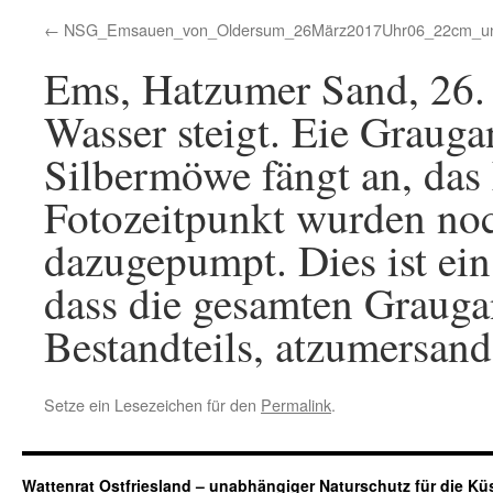
NSG_Emsauen_von_Oldersum_26März2017Uhr06_22cm_unte
Ems, Hatzumer Sand, 26.
Wasser steigt. Eie Grauga
Silbermöwe fängt an, das
Fotozeitpunkt wurden no
dazugepumpt. Dies ist ein
dass die gesamten Graug
Bestandteils, atzumersand
Setze ein Lesezeichen für den
Permalink
.
Wattenrat Ostfriesland – unabhängiger Naturschutz für die Kü