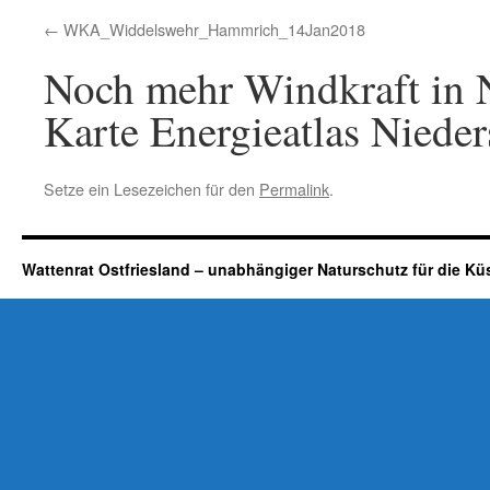
WKA_Widdelswehr_Hammrich_14Jan2018
Noch mehr Windkraft in N
Karte Energieatlas Nieder
Setze ein Lesezeichen für den
Permalink
.
Wattenrat Ostfriesland – unabhängiger Naturschutz für die Kü