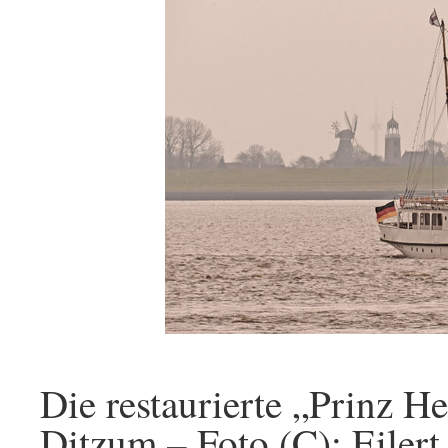
Die restaurierte „Prinz H
Ditzum – Foto (C): Eiler