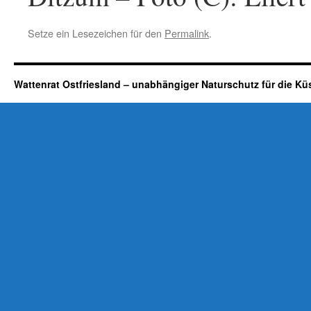
Setze ein Lesezeichen für den
Permalink
.
Wattenrat Ostfriesland – unabhängiger Naturschutz für die Kü