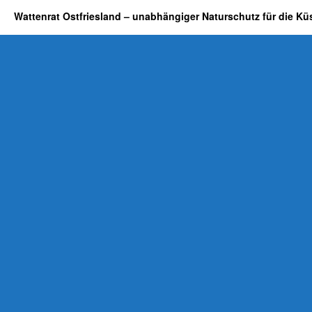
Wattenrat Ostfriesland – unabhängiger Naturschutz für die Kü