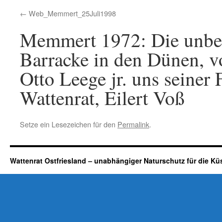
Web_Memmert_25Juli1998
Memmert 1972: Die unbe
Barracke in den Dünen, 
Otto Leege jr. uns seiner 
Wattenrat, Eilert Voß
Setze ein Lesezeichen für den
Permalink
.
Wattenrat Ostfriesland – unabhängiger Naturschutz für die Kü