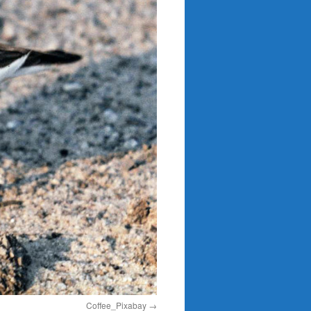
Coffee_Pixabay