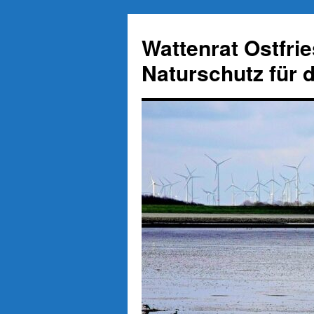
Zum
Inhalt
Wattenrat Ostfri
springen
Naturschutz für 