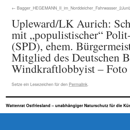
Bagger_HEGEMANN_II_im_Norddeicher_Fahrwasser_2Juni
Upleward/LK Aurich: Schl
mit „populistischer“ Poli
(SPD), ehem. Bürgermeist
Mitglied des Deutschen B
Windkraftlobbyist – Foto 
Setze ein Lesezeichen für den
Permalink
.
Wattenrat Ostfriesland – unabhängiger Naturschutz für die Kü