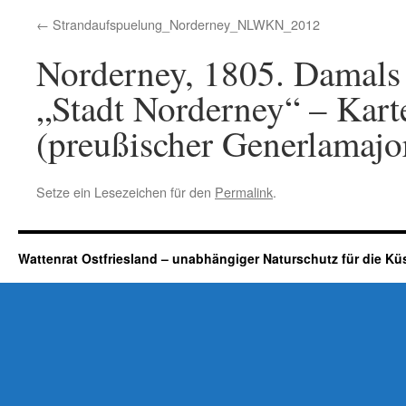
Strandaufspuelung_Norderney_NLWKN_2012
Norderney, 1805. Damals 
„Stadt Norderney“ – Kart
(preußischer Generlamajor
Setze ein Lesezeichen für den
Permalink
.
Wattenrat Ostfriesland – unabhängiger Naturschutz für die Kü