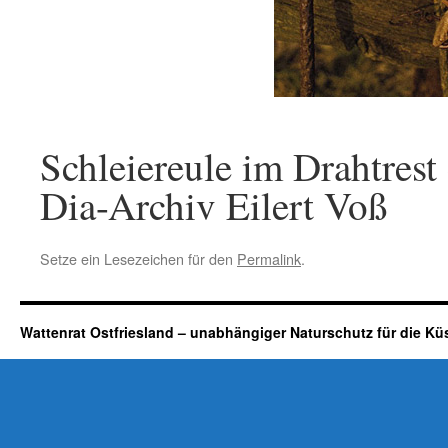
Schleiereule im Drahtrest
Dia-Archiv Eilert Voß
Setze ein Lesezeichen für den
Permalink
.
Wattenrat Ostfriesland – unabhängiger Naturschutz für die Kü