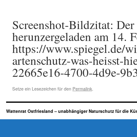
Screenshot-Bildzitat: Der
herunzergeladen am 14. F
https://www.spiegel.de/wi
artenschutz-was-heisst-hie
22665e16-4700-4d9e-9b
Setze ein Lesezeichen für den
Permalink
.
Wattenrat Ostfriesland – unabhängiger Naturschutz für die Kü