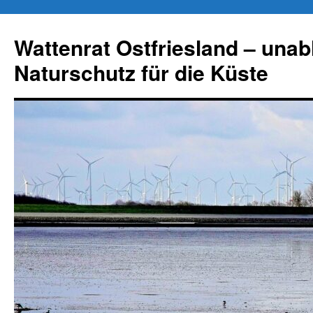
Zum
Inhalt
Wattenrat Ostfriesland – una
springen
Naturschutz für die Küste