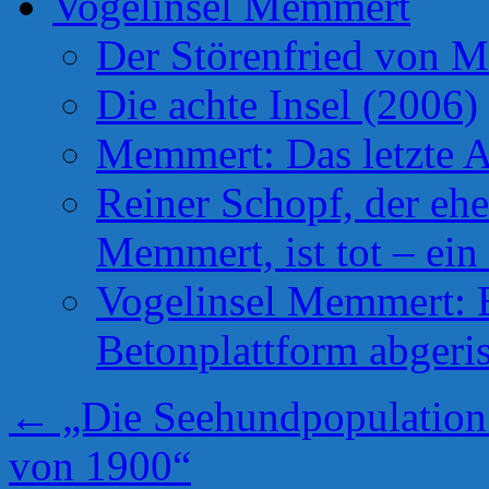
Vogelinsel Memmert
Der Störenfried von 
Die achte Insel (2006)
Memmert: Das letzte A
Reiner Schopf, der ehe
Memmert, ist tot – ein
Vogelinsel Memmert: Be
Betonplattform abgeris
←
„Die Seehundpopulation
von 1900“