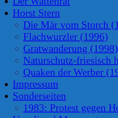
Der Wattenrat
Horst Stern
Die Mär vom Storch (
Flachwurzler (1996)
Gratwanderung (1998)
Naturschutz-friesisch 
Quaken der Werber (1
Impressum
Sonderseiten
1983: Protest gegen H