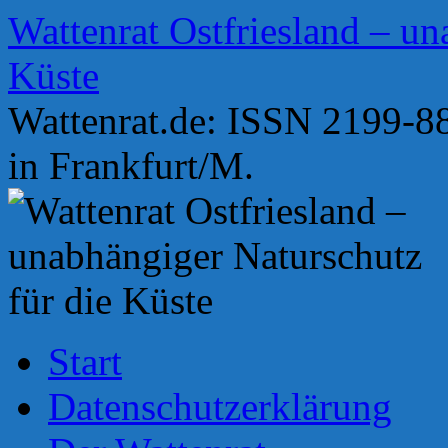
Zum
Wattenrat Ostfriesland – un
Inhalt
springen
Küste
Wattenrat.de: ISSN 2199-88
in Frankfurt/M.
Start
Datenschutzerklärung