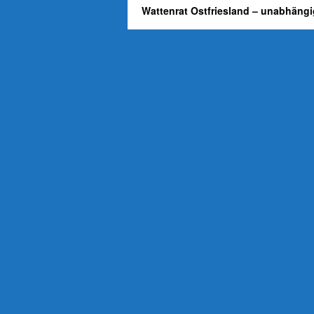
Wattenrat Ostfriesland – unabhängi