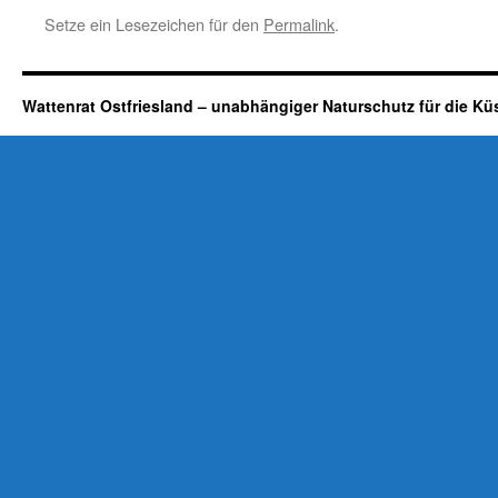
Setze ein Lesezeichen für den
Permalink
.
Wattenrat Ostfriesland – unabhängiger Naturschutz für die Kü