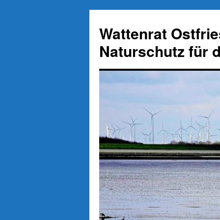
Zum
Inhalt
Wattenrat Ostfri
springen
Naturschutz für 