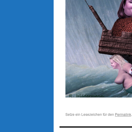
Setze ein Lesezeichen für den
Permalink
.