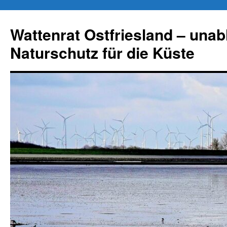
Zum
Inhalt
Wattenrat Ostfriesland – una
springen
Naturschutz für die Küste