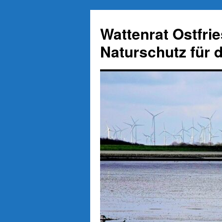
Zum
Inhalt
Wattenrat Ostfri
springen
Naturschutz für 