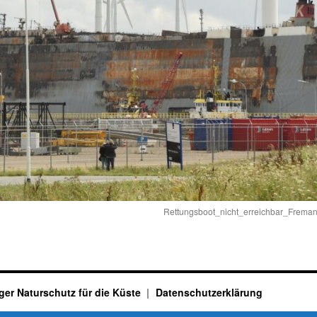
Rettungsboot_nicht_erreichbar_Fre
ger Naturschutz für die Küste
Datenschutzerklärung