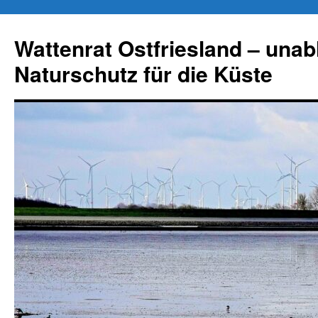
Zum
Inhalt
Wattenrat Ostfriesland – una
springen
Naturschutz für die Küste