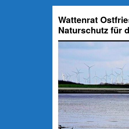
Zum
Inhalt
Wattenrat Ostfri
springen
Naturschutz für 