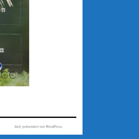
Stolz präsentiert von WordPress.