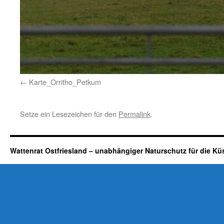
Karte_Orritho_Petkum
Setze ein Lesezeichen für den
Permalink
.
Wattenrat Ostfriesland – unabhängiger Naturschutz für die Kü