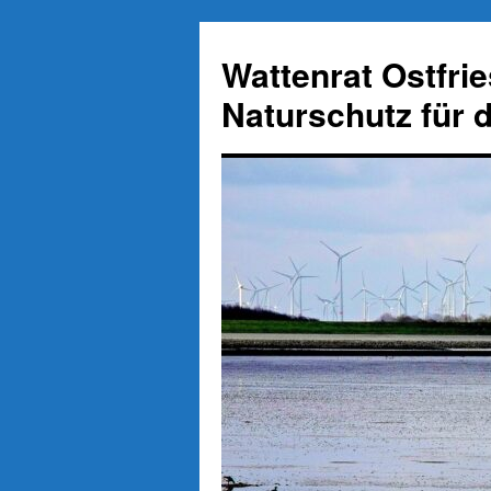
Zum
Inhalt
Wattenrat Ostfri
springen
Naturschutz für 