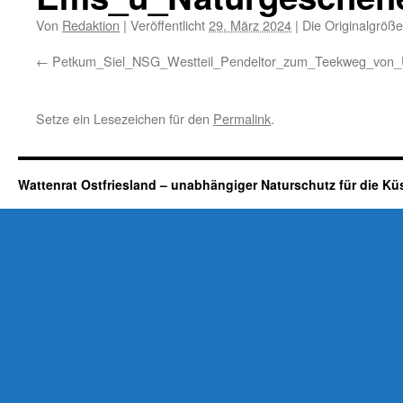
Von
Redaktion
|
Veröffentlicht
29. März 2024
|
Die Originalgröße
Petkum_Siel_NSG_Westteil_Pendeltor_zum_Teekweg_von_
Setze ein Lesezeichen für den
Permalink
.
Wattenrat Ostfriesland – unabhängiger Naturschutz für die Kü