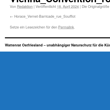
Von
Redaktion
|
Veröffentlicht
18. April 2024
|
Die Originalgröße
Horace_Vernet-Barricade_rue_Soufflot
Setze ein Lesezeichen für den
Permalink
.
Wattenrat Ostfriesland – unabhängiger Naturschutz für die Kü