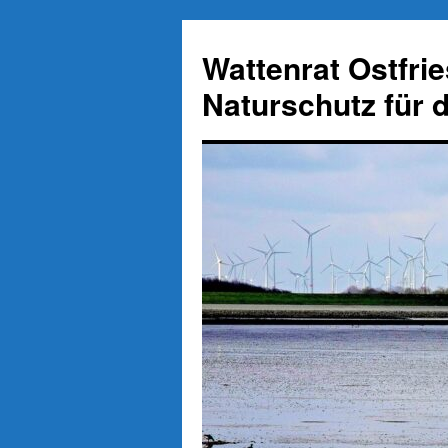
Zum
Inhalt
Wattenrat Ostfri
springen
Naturschutz für 