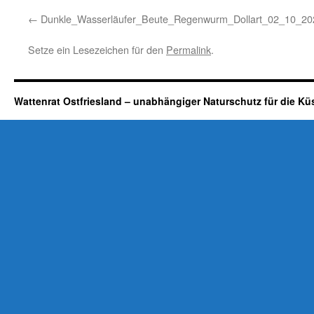
Dunkle_Wasserläufer_Beute_Regenwurm_Dollart_02_10_2
Setze ein Lesezeichen für den
Permalink
.
Wattenrat Ostfriesland – unabhängiger Naturschutz für die Kü