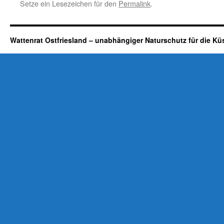
Setze ein Lesezeichen für den
Permalink
.
Wattenrat Ostfriesland – unabhängiger Naturschutz für die Kü